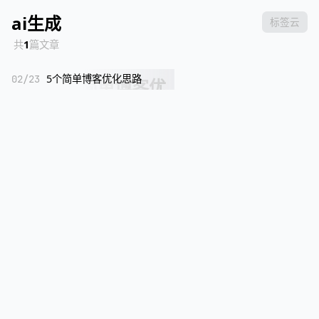
ai生成
标签云
共
1
篇文章
02/23
5个简单博客优化思路