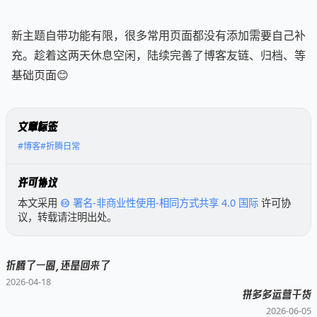
新主题自带功能有限，很多常用页面都没有添加需要自己补
充。趁着这两天休息空闲，陆续完善了博客友链、归档、等
基础页面😊
文章标签
#博客
#折腾日常
许可协议
本文采用
署名-非商业性使用-相同方式共享 4.0 国际
许可协
议，转载请注明出处。
折腾了一圈，还是回来了
2026-04-18
拼多多运营干货
2026-06-05
已链接至主星