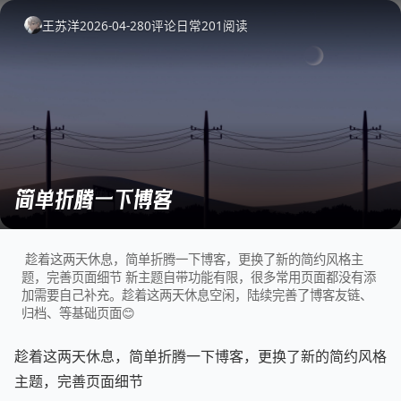
王苏洋
2026-04-28
0
评论
日常
201
阅读
简单折腾一下博客
趁着这两天休息，简单折腾一下博客，更换了新的简约风格主
题，完善页面细节 新主题自带功能有限，很多常用页面都没有添
加需要自己补充。趁着这两天休息空闲，陆续完善了博客友链、
归档、等基础页面😊
趁着这两天休息，简单折腾一下博客，更换了新的简约风格
主题，完善页面细节