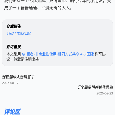
我们也从一个无忧无虑、充满理想、期待过年的小朋友，变
成了一个普普通通、平淡无奇的大人。
文章标签
#除夕
#成长
#回忆
许可协议
本文采用
署名-非商业性使用-相同方式共享 4.0 国际
许可协
议，转载请注明出处。
现在都没人玩博客了
2025-08-17
5个简单博客优化思路
已链接至主星
2026-02-23
PROTOCOL: GALAXY-X9
王苏洋
王苏洋Blog
评论区