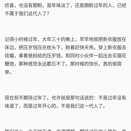
欣喜，也没有期盼。是年味淡了，还是期盼过年的人，已经
不属于我们这代人了？
记得小时候过年，大年三十的晚上，早早地就把新衣服放在
床边，把压岁钱压在枕头下，盼着赶快天亮。穿上新衣服去
炫耀，拿着爸妈给的压岁钱，和同村小伙伴一起出去买烟花
鞭炮，那种感觉永远都忘不了。那时候的快乐，真的很简
单。
现在却不期待过年了。也许就是那句话说的：不是过年没有
味道了，而是过年开心的，不是我们这一代人了。